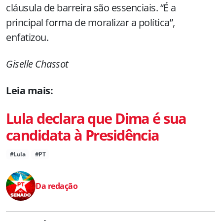
cláusula de barreira são essenciais. “É a
principal forma de moralizar a política”,
enfatizou.
Giselle Chassot
Leia mais:
Lula declara que Dima é sua
candidata à Presidência
#Lula
#PT
Da redação