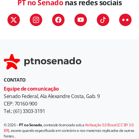
PT no Senado
nas redes sociais
CONTATO
Equipe de comunicação
Senado Federal, Ala Alexandre Costa, Gab. 9
CEP: 70160-900
Tel.: (61) 3303-3191
© 2026 –
PT no Senado
, conteúdo licenciado sob a
Atribuição 3.0 Brasil (CC BY 3.0
BR)
, exceto quando especificado em contrário e nos materiais replicados de outras
fontes.
.