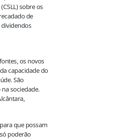
 (CSLL) sobre os
arrecadado de
 dividendos
fontes, os novos
 da capacidade do
aúde. São
na sociedade.
Alcântara,
 para que possam
i só poderão