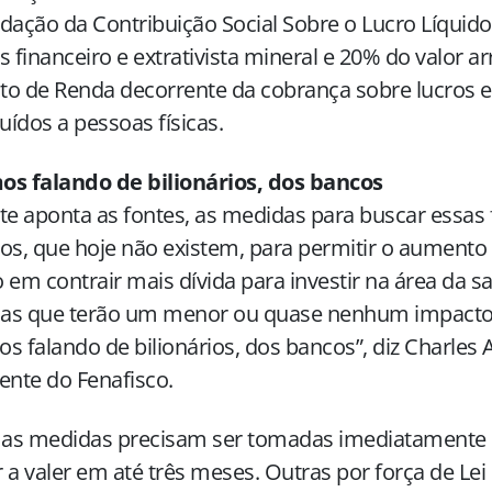
dação da Contribuição Social Sobre o Lucro Líquido
s financeiro e extrativista mineral e 20% do valor 
o de Renda decorrente da cobrança sobre lucros e
buídos a pessoas físicas.
os falando de bilionários, dos bancos
te aponta as fontes, as medidas para buscar essas 
os, que hoje não existem, para permitir o aumento
 em contrair mais dívida para investir na área da s
as que terão um menor ou quase nenhum impacto 
s falando de bilionários, dos bancos”, diz Charles 
ente do Fenafisco.
as medidas precisam ser tomadas imediatamente
 a valer em até três meses. Outras por força de Le