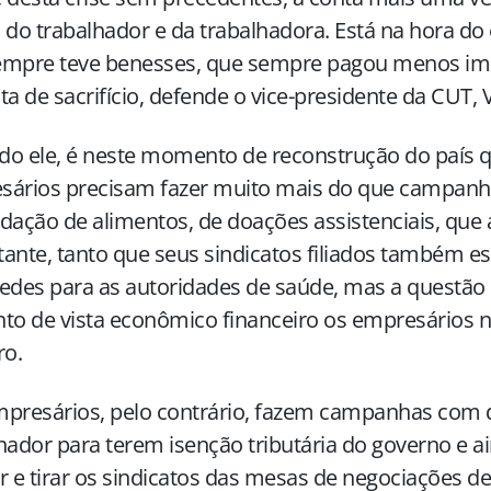
 do trabalhador e da trabalhadora. Está na hora d
empre teve benesses, que sempre pagou menos imp
ta de sacrifício, defende o vice-presidente da CUT, 
o ele, é neste momento de reconstrução do país 
sários precisam fazer muito mais do que campanh
dação de alimentos, de doações assistenciais, que
ante, tanto que seus sindicatos filiados também e
edes para as autoridades de saúde, mas a questão 
to de vista econômico financeiro os empresários
ro.
presários, pelo contrário, fazem campanhas com 
hador para terem isenção tributária do governo e 
r e tirar os sindicatos das mesas de negociações d