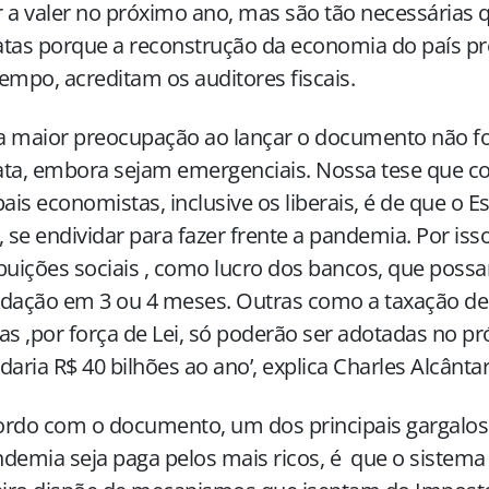
 a valer no próximo ano, mas são tão necessárias 
tas porque a reconstrução da economia do país pr
empo, acreditam os auditores fiscais.
a maior preocupação ao lançar o documento não fo
ata, embora sejam emergenciais. Nossa tese que c
pais economistas, inclusive os liberais, é de que o E
, se endividar para fazer frente a pandemia. Por is
buições sociais , como lucro dos bancos, que pos
adação em 3 ou 4 meses. Outras como a taxação de
as ,por força de Lei, só poderão ser adotadas no p
daria R$ 40 bilhões ao ano’, explica Charles Alcântar
rdo com o documento, um dos principais gargalos
demia seja paga pelos mais ricos, é que o sistem