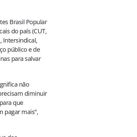
tes Brasil Popular
ais do país (CUT,
Intersindical,
ço público e de
nas para salvar
gnifica não
precisam diminuir
 para que
m pagar mais”,