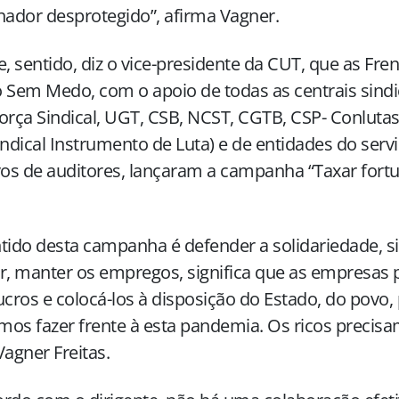
hador desprotegido”, afirma Vagner.
e, sentido, diz o vice-presidente da CUT, que as Fren
 Sem Medo, com o apoio de todas as centrais sindic
orça Sindical, UGT, CSB, NCST, CGTB, CSP- Conlutas, 
indical Instrumento de Luta) e de entidades do servi
vos de auditores, lançaram a campanha “Taxar fortu
tido desta campanha é defender a solidariedade, si
r, manter os empregos, significa que as empresas 
ucros e colocá-los à disposição do Estado, do povo,
os fazer frente à esta pandemia. Os ricos precisa
Vagner Freitas.