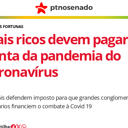
S FORTUNAS
is ricos devem pagar
nta da pandemia do
ronavírus
ais defendem imposto para que grandes conglome
ários financiem o combate à Covid 19