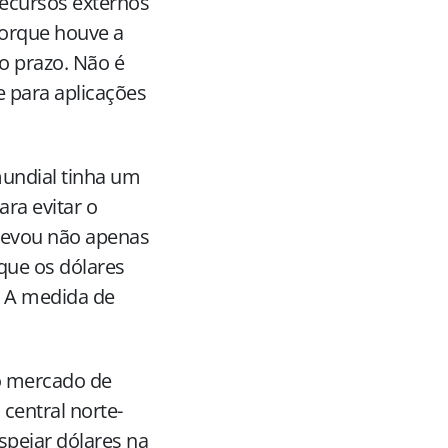
recursos externos
 porque houve a
go prazo. Não é
e para aplicações
undial tinha um
ara evitar o
elevou não apenas
que os dólares
 A medida de
o mercado de
central norte-
espejar dólares na