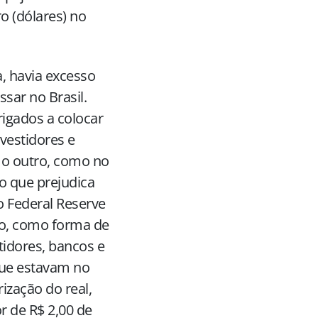
o (dólares) no
, havia excesso
sar no Brasil.
rigados a colocar
vestidores e
 o outro, como no
 o que prejudica
 Federal Reserve
do, como forma de
tidores, bancos e
que estavam no
ização do real,
r de R$ 2,00 de