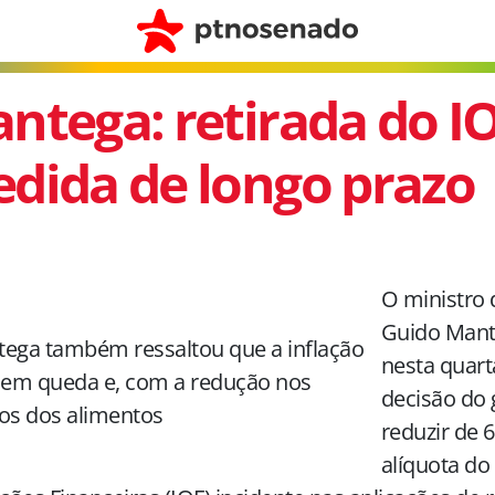
ntega: retirada do IO
dida de longo prazo
O ministro 
Guido Mant
ega também ressaltou que a inflação
nesta quarta
 em queda e, com a redução nos
decisão do
os dos alimentos
reduzir de 
alíquota do