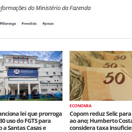
formações do Ministério da Fazenda
#Mantega
#medida
#prazo
ECONOMIA
anciona lei que prorroga
Copom reduz Selic para
30 uso do FGTS para
ao ano; Humberto Cost
o a Santas Casas e
considera taxa insufici