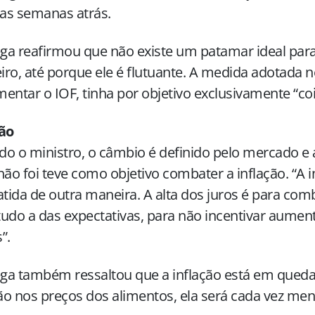
as semanas atrás.
ga reafirmou que não existe um patamar ideal par
eiro, até porque ele é flutuante. A medida adotada 
entar o IOF, tinha por objetivo exclusivamente “coi
ção
o o ministro, o câmbio é definido pelo mercado e 
não foi teve como objetivo combater a inflação. “A i
ida de outra maneira. A alta dos juros é para comb
udo a das expectativas, para não incentivar aumen
”.
ga também ressaltou que a inflação está em queda
o nos preços dos alimentos, ela será cada vez men