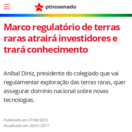
Marco regulatório de terras
raras atrairá investidores e
trará conhecimento
Aníbal Diniz, presidente do colegiado que vai
regulamentar exploração das terras raras, quer
assegurar domínio nacional sobre novas
tecnologias.
Publicado em
27/06/2013
Atualizado em
26/01/2017