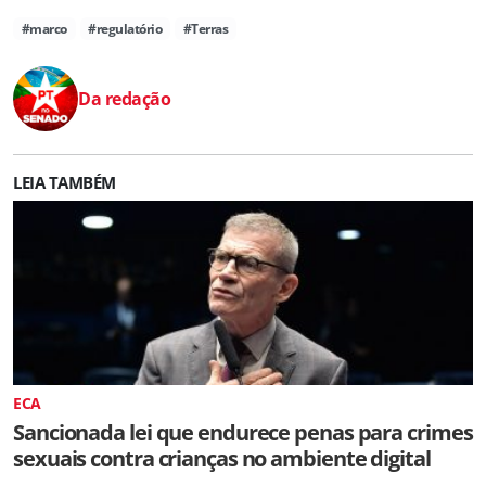
#marco
#regulatório
#Terras
Da redação
LEIA TAMBÉM
ECA
Sancionada lei que endurece penas para crimes
sexuais contra crianças no ambiente digital