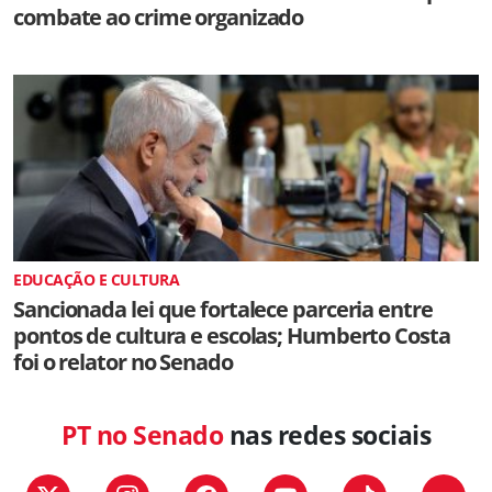
combate ao crime organizado
EDUCAÇÃO E CULTURA
Sancionada lei que fortalece parceria entre
pontos de cultura e escolas; Humberto Costa
foi o relator no Senado
PT no Senado
nas redes sociais