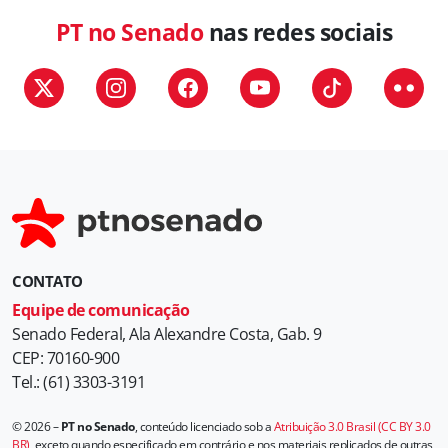
PT no Senado
nas redes sociais
CONTATO
Equipe de comunicação
Senado Federal, Ala Alexandre Costa, Gab. 9
CEP: 70160-900
Tel.: (61) 3303-3191
© 2026 –
PT no Senado
, conteúdo licenciado sob a
Atribuição 3.0 Brasil (CC BY 3.0
BR)
, exceto quando especificado em contrário e nos materiais replicados de outras