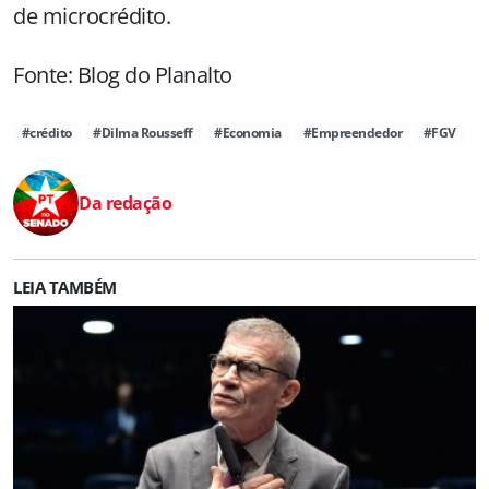
de microcrédito.
Fonte: Blog do Planalto
#crédito
#Dilma Rousseff
#Economia
#Empreendedor
#FGV
Da redação
LEIA TAMBÉM