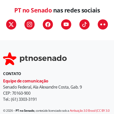
PT no Senado
nas redes sociais
CONTATO
Equipe de comunicação
Senado Federal, Ala Alexandre Costa, Gab. 9
CEP: 70160-900
Tel.: (61) 3303-3191
© 2026 –
PT no Senado
, conteúdo licenciado sob a
Atribuição 3.0 Brasil (CC BY 3.0