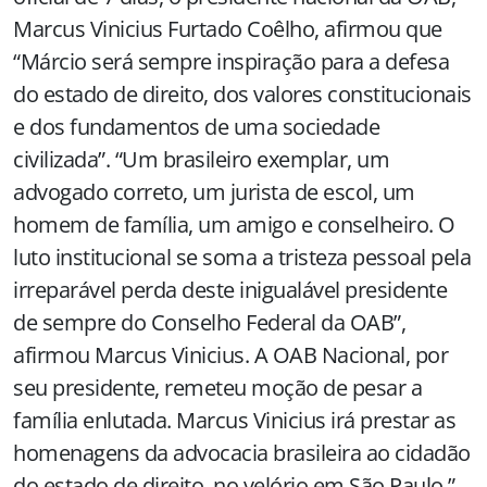
Marcus Vinicius Furtado Coêlho, afirmou que
“Márcio será sempre inspiração para a defesa
do estado de direito, dos valores constitucionais
e dos fundamentos de uma sociedade
civilizada”. “Um brasileiro exemplar, um
advogado correto, um jurista de escol, um
homem de família, um amigo e conselheiro. O
luto institucional se soma a tristeza pessoal pela
irreparável perda deste inigualável presidente
de sempre do Conselho Federal da OAB”,
afirmou Marcus Vinicius. A OAB Nacional, por
seu presidente, remeteu moção de pesar a
família enlutada. Marcus Vinicius irá prestar as
homenagens da advocacia brasileira ao cidadão
do estado de direito, no velório em São Paulo.”