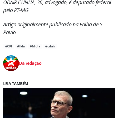
ODAIR CUNHA, 36, advogado, é deputado federal
pelo PT-MG
Artigo originalmente publicado na Folha de S
Paulo
#CPI
#fala
#Midia
#odair
Da redação
LEIA TAMBÉM