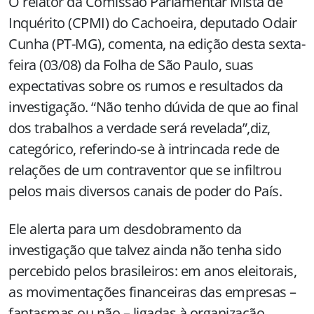
O relator da Comissão Parlamentar Mista de
Inquérito (CPMI) do Cachoeira, deputado Odair
Cunha (PT-MG), comenta, na edição desta sexta-
feira (03/08) da Folha de São Paulo, suas
expectativas sobre os rumos e resultados da
investigação. “Não tenho dúvida de que ao final
dos trabalhos a verdade será revelada”,diz,
categórico, referindo-se à intrincada rede de
relações de um contraventor que se infiltrou
pelos mais diversos canais de poder do País.
Ele alerta para um desdobramento da
investigação que talvez ainda não tenha sido
percebido pelos brasileiros: em anos eleitorais,
as movimentações financeiras das empresas –
fantasmas ou não – ligadas à organização