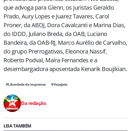
que advoga para Glenn, os juristas Geraldo
Prado, Aury Lopes e Juarez Tavares, Carol
Proner, da ABDJ, Dora Cavalcanti e Marina Dias,
do IDDD, Juliano Breda, da OAB, Luciano
Bandeira, da OAB-RJ, Marco Aurélio de Carvalho,
do grupo Prerrogativas, Eleonora Nassif,
Roberto Podval, Maíra Fernandes e a
desembargadora aposentada Kenarik Boujikian.
#Liberdade de imprensa
#VazaJato
Da redação
LEIA TAMBÉM