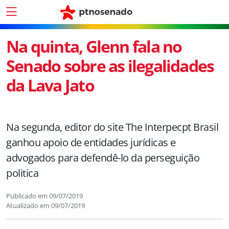
Na quinta, Glenn fala no
Senado sobre as ilegalidades
da Lava Jato
Na segunda, editor do site The Interpecpt Brasil
ganhou apoio de entidades jurídicas e
advogados para defendê-lo da perseguição
politica
Publicado em
09/07/2019
Atualizado em
09/07/2019