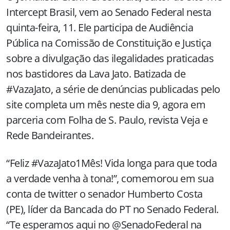
Intercept Brasil, vem ao Senado Federal nesta
quinta-feira, 11. Ele participa de Audiência
Pública na Comissão de Constituição e Justiça
sobre a divulgação das ilegalidades praticadas
nos bastidores da Lava Jato. Batizada de
#VazaJato, a série de denúncias publicadas pelo
site completa um mês neste dia 9, agora em
parceria com Folha de S. Paulo, revista Veja e
Rede Bandeirantes.
“Feliz #VazaJato1Mês! Vida longa para que toda
a verdade venha à tona!”, comemorou em sua
conta de twitter o senador Humberto Costa
(PE), líder da Bancada do PT no Senado Federal.
“Te esperamos aqui no @SenadoFederal na