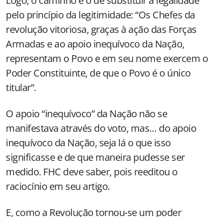
Logo, o caminho é o de substituir a legalidade
pelo princípio da legitimidade: “Os Chefes da
revolução vitoriosa, graças à ação das Forças
Armadas e ao apoio inequívoco da Nação,
representam o Povo e em seu nome exercem o
Poder Constituinte, de que o Povo é o único
titular”.
O apoio “inequívoco” da Nação não se
manifestava através do voto, mas… do apoio
inequívoco da Nação, seja lá o que isso
significasse e de que maneira pudesse ser
medido. FHC deve saber, pois reeditou o
raciocínio em seu artigo.
E, como a Revolução tornou-se um poder