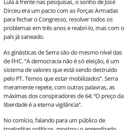
Lula à frente nas pesquisas, o sonho de José
Dirceu era um pacto com as Forças Armadas
para fechar o Congresso, resolver todos os
problemas em três anos e reabri-lo, mas com o
país já saneado.
As ginásticas de Serra são do mesmo nível das
de FHC. “A democracia não é só eleição, é um
sistema de valores que está sendo destruído
pelo PT. Temos que estar mobilizados”. Serra
meramente repete, com outras palavras, as
máximas dos conspiradores de 64: “O preço da
liberdade é a eterna vigilância”.
No comício, falando para um público de
trogloditas políticos, mostrou o aprendizado