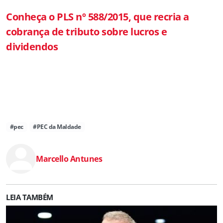
Conheça o PLS nº 588/2015, que recria a
cobrança de tributo sobre lucros e
dividendos
#pec
#PEC da Maldade
Marcello Antunes
LEIA TAMBÉM