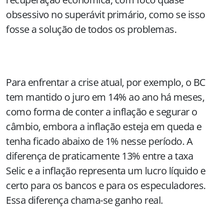
obsessivo no superávit primário, como se isso
fosse a solução de todos os problemas.
Para enfrentar a crise atual, por exemplo, o BC
tem mantido o juro em 14% ao ano há meses,
como forma de conter a inflação e segurar o
câmbio, embora a inflação esteja em queda e
tenha ficado abaixo de 1% nesse período. A
diferença de praticamente 13% entre a taxa
Selic e a inflação representa um lucro líquido e
certo para os bancos e para os especuladores.
Essa diferença chama-se ganho real.