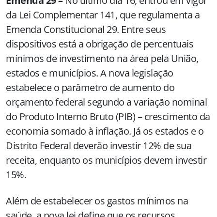
Emenda 29 –
No último dia 16, entrou em vigor
da Lei Complementar 141, que regulamenta a
Emenda Constitucional 29. Entre seus
dispositivos está a obrigação de percentuais
mínimos de investimento na área pela União,
estados e municípios. A nova legislação
estabelece o parâmetro de aumento do
orçamento federal segundo a variação nominal
do Produto Interno Bruto (PIB) – crescimento da
economia somado à inflação. Já os estados e o
Distrito Federal deverão investir 12% de sua
receita, enquanto os municípios devem investir
15%.
Além de estabelecer os gastos mínimos na
saúde, a nova lei define que os recursos