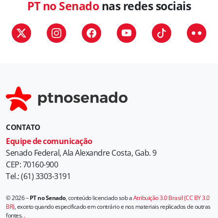
PT no Senado
nas redes sociais
CONTATO
Equipe de comunicação
Senado Federal, Ala Alexandre Costa, Gab. 9
CEP: 70160-900
Tel.: (61) 3303-3191
© 2026 –
PT no Senado
, conteúdo licenciado sob a
Atribuição 3.0 Brasil (CC BY 3.0
BR)
, exceto quando especificado em contrário e nos materiais replicados de outras
fontes.
.