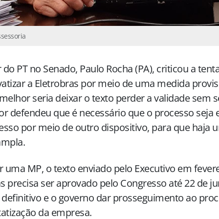
ssessoria
r do PT no Senado, Paulo Rocha (PA), criticou a tent
vatizar a Eletrobras por meio de uma medida provis
melhor seria deixar o texto perder a validade sem 
or defendeu que é necessário que o processo seja
sso por meio de outro dispositivo, para que haja 
ampla.
r uma MP, o texto enviado pelo Executivo em fevere
as precisa ser aprovado pelo Congresso até 22 de j
 definitivo e o governo dar prosseguimento ao pro
atização da empresa.