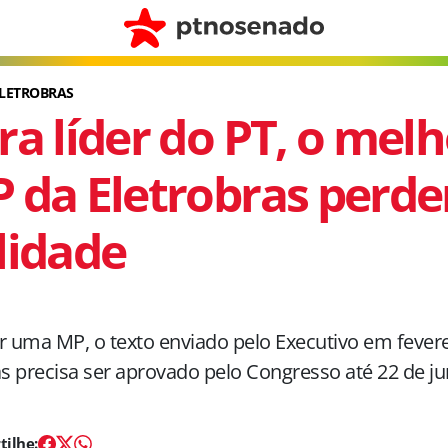
ELETROBRAS
ra líder do PT, o melh
 da Eletrobras perde
lidade
r uma MP, o texto enviado pelo Executivo em fevere
as precisa ser aprovado pelo Congresso até 22 de j