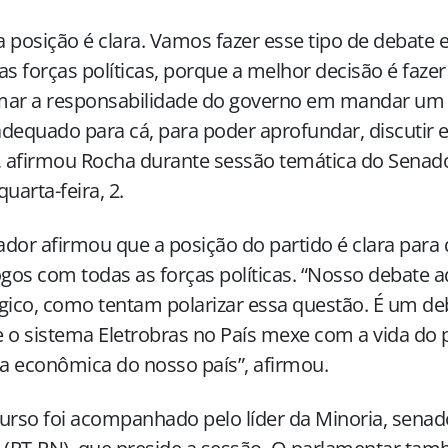
 posição é clara. Vamos fazer esse tipo de debate 
as forças políticas, porque a melhor decisão é faz
mar a responsabilidade do governo em mandar um
dequado para cá, para poder aprofundar, discutir 
, afirmou Rocha durante sessão temática do Senad
quarta-feira, 2.
dor afirmou que a posição do partido é clara para
ogos com todas as forças políticas. “Nosso debate a
gico, como tentam polarizar essa questão. É um de
 o sistema Eletrobras no País mexe com a vida do p
da econômica do nosso país”, afirmou.
urso foi acompanhado pelo líder da Minoria, senad