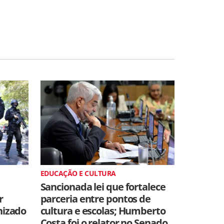
EDUCAÇÃO E CULTURA
Sancionada lei que fortalece
r
parceria entre pontos de
nizado
cultura e escolas; Humberto
Costa foi o relator no Senado