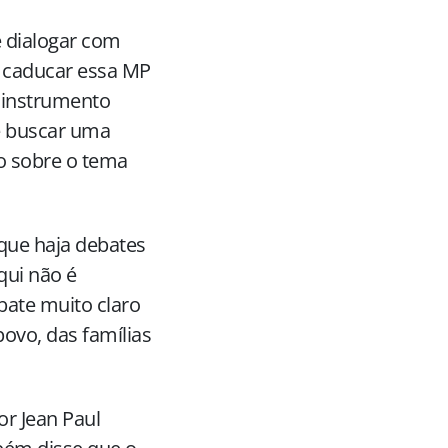
e dialogar com
er caducar essa MP
 instrumento
e buscar uma
o sobre o tema
 que haja debates
qui não é
bate muito claro
ovo, das famílias
or Jean Paul