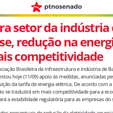
ra setor da indústria
se, redução na energi
is competitividade
ciação Brasileira da Infraestrutura e Indústria de B
stou hoje (11/09) apoio às medidas, anunciadas pe
ição da tarifa de energia elétrica. De acordo com a
o se traduzirá em mais competitividade para a ec
ará a estabilidade regulatória para as empresas do s
dos percentuais de redução da eletricidade anunci