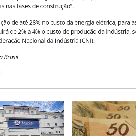
ais nas fases de construção”.
ção de até 28% no custo da energia elétrica, para 
irá de 2% a 4% o custo de produção da indústria, 
eração Nacional da Indústria (CNI).
a Brasil
a