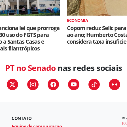
ECONOMIA
anciona lei que prorroga
Copom reduz Selic para
30 uso do FGTS para
ao ano; Humberto Cost
o a Santas Casas e
considera taxa insufici
ais filantrópicos
PT no Senado
nas redes sociais
CONTATO
© 
(CC
Equipe de comunicação