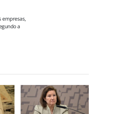
as empresas,
segundo a