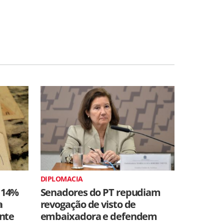
DIPLOMACIA
 14%
Senadores do PT repudiam
a
revogação de visto de
ente
embaixadora e defendem