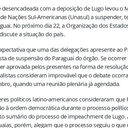
e desencadeada com a deposição de Lugo levou o M
 de Nações Sul-Americanas (Unasul) a suspender, 
guai. No próximo dia
22, a
Organização dos Estado
discute a situação do país.
xpectativa que uma das delegações apresente ao Pa
ta de suspensão do Paraguai do órgão. Se ocorrer 
er aprovada pelos presentes na forma de resoluçã
alistas consideram improvável que o debate ocorra
bro, quando uma reunião plenária já agendada.
eres políticos latino-americanos consideraram qu
ão à ordem democrática durante o processo polític
ito sumário do processo de impeachment de Lugo. 
aias, porém, alegam que o processo seguiu o que 