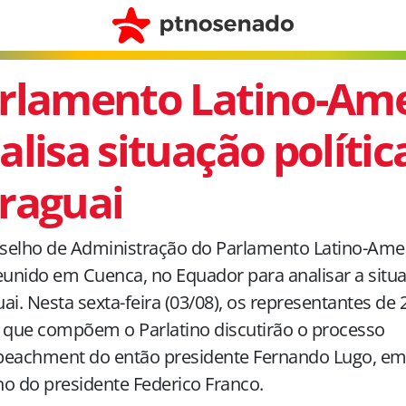
rlamento Latino-Am
alisa situação polític
raguai
elho de Administração do Parlamento Latino-Ameri
eunido em Cuenca, no Equador para analisar a situa
ai. Nesta sexta-feira (03/08), os representantes de 
 que compõem o Parlatino discutirão o processo
peachment do então presidente Fernando Lugo, em 
o do presidente Federico Franco.