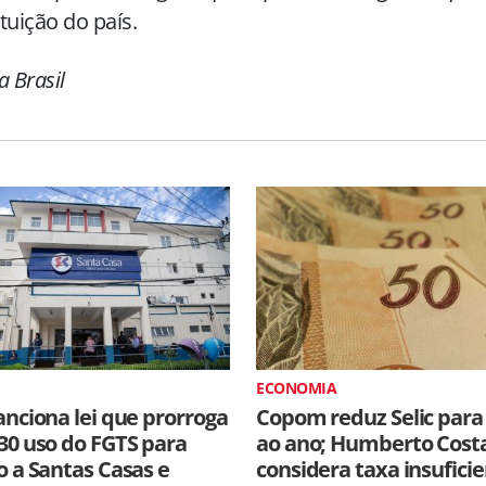
tuição do país.
a Brasil
ECONOMIA
anciona lei que prorroga
Copom reduz Selic para
30 uso do FGTS para
ao ano; Humberto Cost
o a Santas Casas e
considera taxa insufici