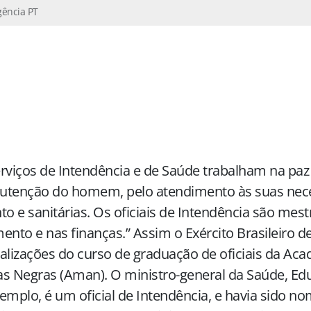
gência PT
rviços de Intendência e de Saúde trabalham na paz
utenção do homem, pelo atendimento às suas nec
to e sanitárias. Os oficiais de Intendência são mest
ento e nas finanças.” Assim o Exército Brasileiro 
alizações do curso de graduação de oficiais da Aca
s Negras (Aman). O ministro-general da Saúde, Edu
emplo, é um oficial de Intendência, e havia sido n