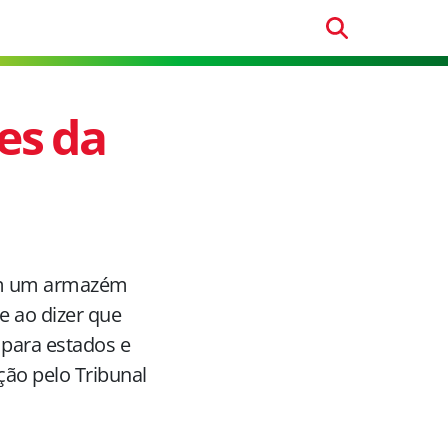
es da
 em um armazém
e ao dizer que
 para estados e
ção pelo Tribunal