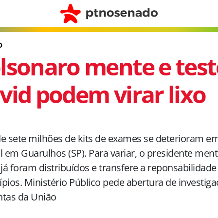
O
lsonaro mente e test
vid podem virar lixo
de sete milhões de kits de exames se deterioram
l em Guarulhos (SP). Para variar, o presidente ment
 já foram distribuídos e transfere a reponsabilidade
pios. Ministério Público pede abertura de investiga
ntas da União