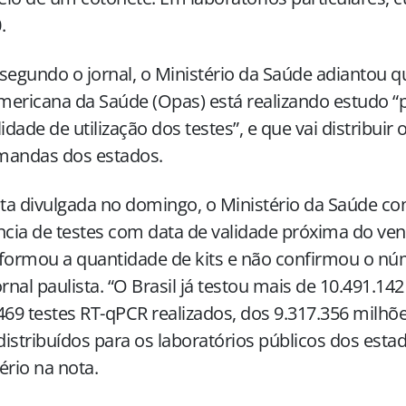
.
segundo o jornal, o Ministério da Saúde adiantou 
ericana da Saúde (Opas) está realizando estudo “pa
lidade de utilização dos testes”, e que vai distribuir
mandas dos estados.
a divulgada no domingo, o Ministério da Saúde co
ncia de testes com data de validade próxima do v
formou a quantidade de kits e não confirmou o nú
ornal paulista. “O Brasil já testou mais de 10.491.1
469 testes RT-qPCR realizados, dos 9.317.356 milhõe
istribuídos para os laboratórios públicos dos esta
ério na nota.