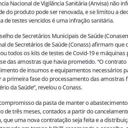
cia Nacional de Vigilância Sanitária (Anvisa) não 
de do produto pode ser renovada, e se limitou a dec
a de testes vencidos é uma infração sanitária.
elho de Secretários Municipais de Saúde (Conase
al de Secretários de Saúde (Conass) afirmam que o
ou todos os kits de testes de Covid-19 e máquinas
ise das amostras que havia prometido. “O contrato
cimento de insumos e equipamentos necessários pa
ar a primeira fase do processamento das amostras f
ério da Saúde”, revelou o Conass.
 compromisso da pasta de manter o abastecimento
o de três meses, contados a partir do cancelament
 que uma nova contratação seja feita e a distribu