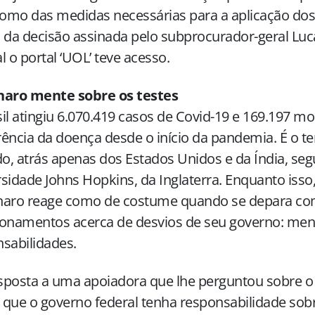
mo das medidas necessárias para a aplicação dos t
 da decisão assinada pelo subprocurador-geral Luc
l o portal ‘UOL’ teve acesso.
naro mente sobre os testes
il atingiu 6.070.419 casos de Covid-19 e 169.197 m
ência da doença desde o início da pandemia. É o te
do, atrás apenas dos Estados Unidos e da Índia, se
sidade Johns Hopkins, da Inglaterra. Enquanto isso, 
naro reage como de costume quando se depara c
onamentos acerca de desvios de seu governo: ment
sabilidades.
posta a uma apoiadora que lhe perguntou sobre o 
que o governo federal tenha responsabilidade sob