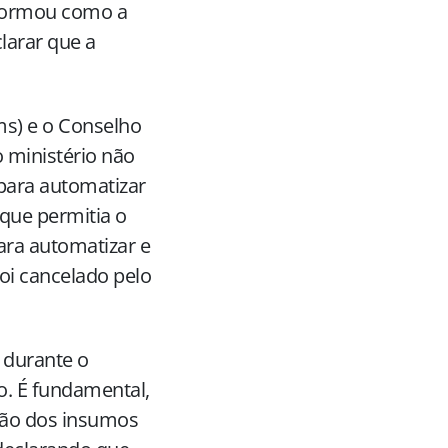
informou como a
larar que a
ms) e o Conselho
 ministério não
 para automatizar
 que permitia o
ra automatizar e
oi cancelado pelo
 durante o
o. É fundamental,
ição dos insumos