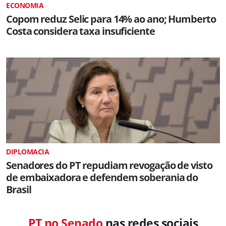
ECONOMIA
Copom reduz Selic para 14% ao ano; Humberto
Costa considera taxa insuficiente
DIPLOMACIA
Senadores do PT repudiam revogação de visto
de embaixadora e defendem soberania do
Brasil
PT no Senado
nas redes sociais