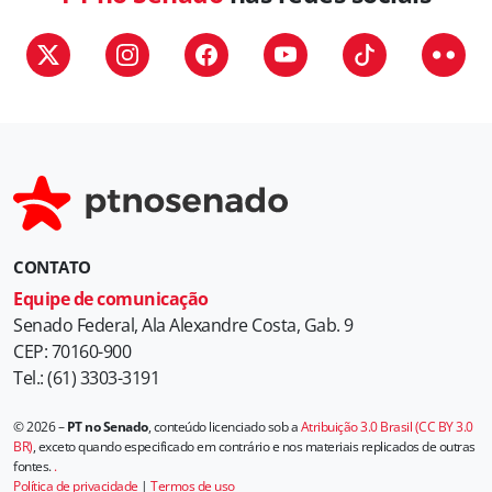
CONTATO
Equipe de comunicação
Senado Federal, Ala Alexandre Costa, Gab. 9
CEP: 70160-900
Tel.: (61) 3303-3191
© 2026 –
PT no Senado
, conteúdo licenciado sob a
Atribuição 3.0 Brasil (CC BY 3.0
BR)
, exceto quando especificado em contrário e nos materiais replicados de outras
fontes.
.
Política de privacidade
|
Termos de uso