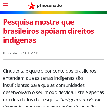
Pesquisa mostra que
brasileiros apóiam direitos
indígenas
Publicado em
23/11/2011
Cinquenta e quatro por cento dos brasileiros
entendem que as terras indígenas são
insuficientes para que as comunidades
desenvolvam o seu modo de vida. Este é apenas
um dos dados da pesquisa “
Indígenas no Brasil:
demandas dos povos e percepções da opinião