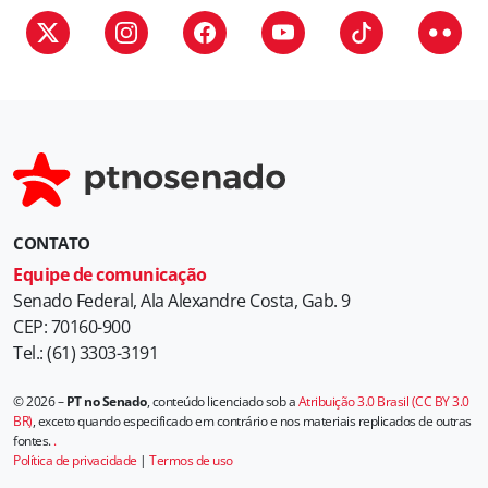
CONTATO
Equipe de comunicação
Senado Federal, Ala Alexandre Costa, Gab. 9
CEP: 70160-900
Tel.: (61) 3303-3191
© 2026 –
PT no Senado
, conteúdo licenciado sob a
Atribuição 3.0 Brasil (CC BY 3.0
BR)
, exceto quando especificado em contrário e nos materiais replicados de outras
fontes.
.
Política de privacidade
|
Termos de uso