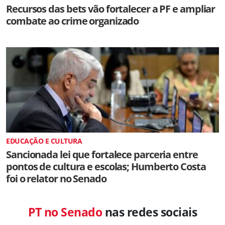
Recursos das bets vão fortalecer a PF e ampliar
combate ao crime organizado
EDUCAÇÃO E CULTURA
Sancionada lei que fortalece parceria entre
pontos de cultura e escolas; Humberto Costa
foi o relator no Senado
PT no Senado
nas redes sociais