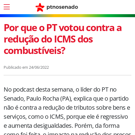
Por que o PT votou contra a
redução do ICMS dos
combustíveis?
Publicado em
24/06/2022
No podcast desta semana, o líder do PT no
Senado, Paulo Rocha (PA), explica que o partido
não é contra a redução de tributos sobre bens e
serviços, como o ICMS, porque ele é regressivo
e aumenta desigualdades. Porém, da forma
como foi feita, o impacto na redução dos preços