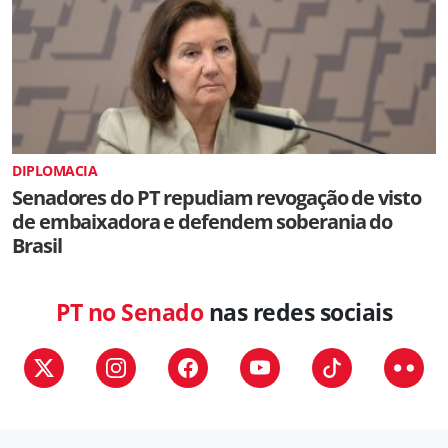
DIPLOMACIA
Senadores do PT repudiam revogação de visto
de embaixadora e defendem soberania do
Brasil
PT no Senado
nas redes sociais