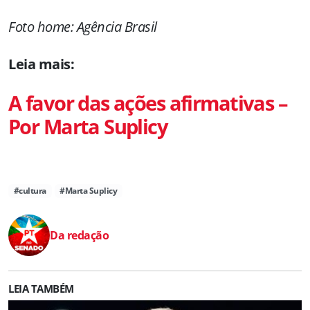
Foto home: Agência Brasil
Leia mais:
A favor das ações afirmativas –
Por Marta Suplicy
#cultura
#Marta Suplicy
Da redação
LEIA TAMBÉM