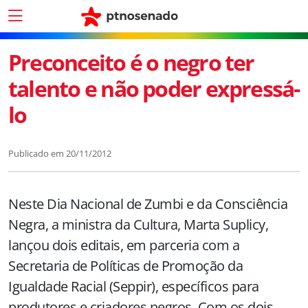
Preconceito é o negro ter
talento e não poder expressá-
lo
Publicado em
20/11/2012
Neste Dia Nacional de Zumbi e da Consciência
Negra, a ministra da Cultura, Marta Suplicy,
lançou dois editais, em parceria com a
Secretaria de Políticas de Promoção da
Igualdade Racial (Seppir), específicos para
produtores e criadores negros. Com os dois