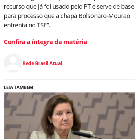
recurso que já foi usado pelo PT e serve de base
para processo que a chapa Bolsonaro-Mourão
enfrenta no TSE”.
Confira a íntegra da matéria
Rede Brasil Atual
LEIA TAMBÉM