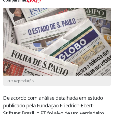
Foto: Reprodução
De acordo com análise detalhada em estudo
publicado pela Fundação Friedrich-Ebert-
Stiftung Brasil, o PT foi alvo de um verdadeiro