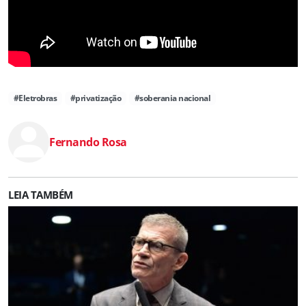
#Eletrobras
#privatização
#soberania nacional
Fernando Rosa
LEIA TAMBÉM