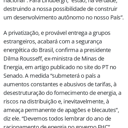
nacional”. Para Lindbergh, “estão, na verdade,
destruindo a nossa possibilidade de construir
um desenvolvimento autônomo no nosso País”.
A privatização, e provável entrega a grupos
estrangeiros, acabará com a segurança
energética do Brasil, confirma a presidente
Dilma Rousseff, ex-ministra de Minas de
Energia, em artigo publicado no site do PT no
Senado. A medida “submeterá o país a
aumentos constantes e abusivos de tarifas, à
desestruturação do fornecimento de energia, a
riscos na distribuição e, inevitavelmente, à
ameaça permanente de apagões e blecautes”,
diz ele. “Devemos todos lembrar do ano de
racionamento de energia no governo FHC”,