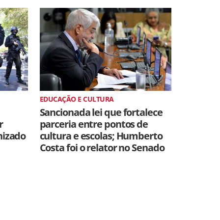
EDUCAÇÃO E CULTURA
Sancionada lei que fortalece
r
parceria entre pontos de
nizado
cultura e escolas; Humberto
Costa foi o relator no Senado