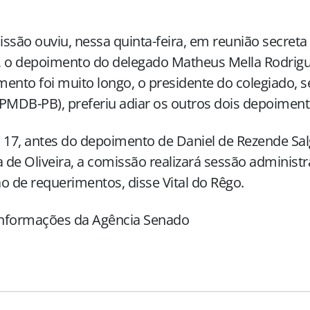
ssão ouviu, nessa quinta-feira, em reunião secreta 
, o depoimento do delegado Matheus Mella Rodrig
ento foi muito longo, o presidente do colegiado, s
PMDB-PB), preferiu adiar os outros dois depoiment
 17, antes do depoimento de Daniel de Rezende Sa
a de Oliveira, a comissão realizará sessão administr
o de requerimentos, disse Vital do Rêgo.
nformações da Agência Senado