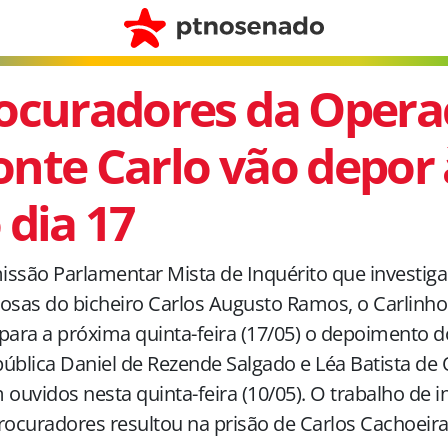
ocuradores da Opera
nte Carlo vão depor
 dia 17
ssão Parlamentar Mista de Inquérito que investiga
osas do bicheiro Carlos Augusto Ramos, o Carlinh
para a próxima quinta-feira (17/05) o depoimento 
ública Daniel de Rezende Salgado e Léa Batista de O
 ouvidos nesta quinta-feira (10/05). O trabalho de 
rocuradores resultou na prisão de Carlos Cachoeira