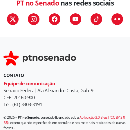
PT no Senado
nas redes sociais
CONTATO
Equipe de comunicação
Senado Federal, Ala Alexandre Costa, Gab. 9
CEP: 70160-900
Tel.: (61) 3303-3191
© 2026 –
PT no Senado
, conteúdo licenciado sob a
Atribuição 3.0 Brasil (CC BY 3.0
BR)
, exceto quando especificado em contrário e nos materiais replicados de outras
fontes.
.