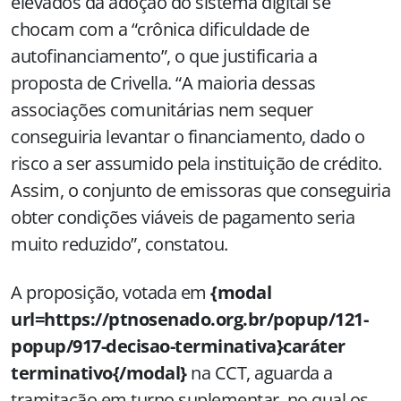
elevados da adoção do sistema digital se
chocam com a “crônica dificuldade de
autofinanciamento”, o que justificaria a
proposta de Crivella. “A maioria dessas
associações comunitárias nem sequer
conseguiria levantar o financiamento, dado o
risco a ser assumido pela instituição de crédito.
Assim, o conjunto de emissoras que conseguiria
obter condições viáveis de pagamento seria
muito reduzido”, constatou.
A proposição, votada em
{modal
url=https://ptnosenado.org.br/popup/121-
popup/917-decisao-terminativa}caráter
terminativo{/modal}
na CCT, aguarda a
tramitação em turno suplementar, no qual os