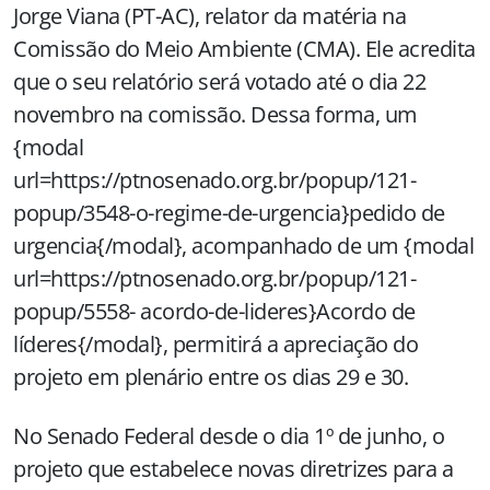
Jorge Viana (PT-AC), relator da matéria na
Comissão do Meio Ambiente (CMA). Ele acredita
que o seu relatório será votado até o dia 22
novembro na comissão. Dessa forma, um
{modal
url=https://ptnosenado.org.br/popup/121-
popup/3548-o-regime-de-urgencia}pedido de
urgencia{/modal}, acompanhado de um {modal
url=https://ptnosenado.org.br/popup/121-
popup/5558- acordo-de-lideres}Acordo de
líderes{/modal}, permitirá a apreciação do
projeto em plenário entre os dias 29 e 30.
No Senado Federal desde o dia 1º de junho, o
projeto que estabelece novas diretrizes para a