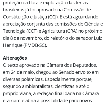
proteção da flora e exploração das terras
brasileiras já foi aprovado na Comissão de
Constituição e Justiça (CCJ). E está aguardando
apreciação conjunta das comissões de Ciência e
Tecnologia (CCT) e Agricultura (CRA) no próximo
dia 8 de novembro, do relatório do senador Luiz
Henrique (PMDB-SC).
Alterações
O texto aprovado na Câmara dos Deputados,
em 24 de maio, chegou ao Senado envolto em
diversas polêmicas. Especialmente porque,
segundo ambientalistas, cientistas e até o
próprio Viana, a redação final dada na Câmara
era ruim e abria a possibilidade para novos