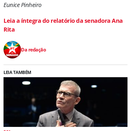
Eunice Pinheiro
Leia a íntegra do relatório da senadora Ana
Rita
Da redação
LEIA TAMBÉM