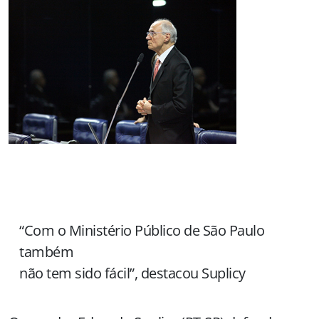
“Com o Ministério Público de São Paulo
também
não tem sido fácil”, destacou Suplicy