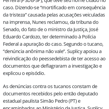
Ferreira (PSDB-SP), que teve seu nome citado no
caso. Dizendo-se “mortificado em consequência
da tristeza” causada pelas acusações veiculadas
na imprensa, Nunes reclamou, da tribuna do
Senado, do fato de o ministro da Justiça, José
Eduardo Cardozo, ter determinado à Polícia
Federal a apuração do caso. Segundo o tucano,
“denúncia anônima não vale”. Suplicy apoiou a
reivindicação do peessedebista de ter acesso ao
documentos que deflagraram a investigação e
explicou o episódio.
As denúncias contra os tucanos constam de
documentos recebidos pelo então deputado
estadual paulista Simão Pedro (PT) e
encaminhados ao Ministério da Justiça. Suplicy