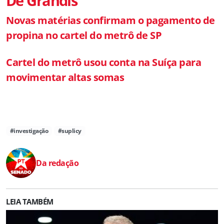
De Grandis
Novas matérias confirmam o pagamento de
propina no cartel do metrô de SP
Cartel do metrô usou conta na Suíça para
movimentar altas somas
#investigação
#suplicy
Da redação
LEIA TAMBÉM