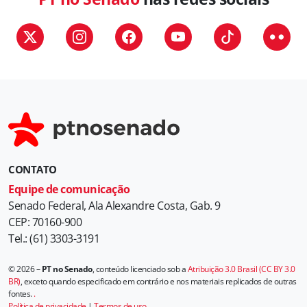
CONTATO
Equipe de comunicação
Senado Federal, Ala Alexandre Costa, Gab. 9
CEP: 70160-900
Tel.: (61) 3303-3191
© 2026 –
PT no Senado
, conteúdo licenciado sob a
Atribuição 3.0 Brasil (CC BY 3.0
BR)
, exceto quando especificado em contrário e nos materiais replicados de outras
fontes.
.
Política de privacidade
|
Termos de uso