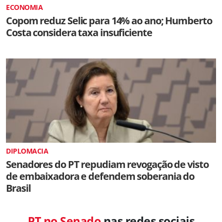
ECONOMIA
Copom reduz Selic para 14% ao ano; Humberto
Costa considera taxa insuficiente
DIPLOMACIA
Senadores do PT repudiam revogação de visto
de embaixadora e defendem soberania do
Brasil
PT no Senado
nas redes sociais