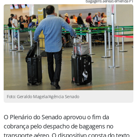
bagagens aéreas emenda PT
Foto: Geraldo Magela/Agência Senado
O Plenário do Senado aprovou o fim da
cobrança pelo despacho de bagagens no
transporte aéreo. O dispositivo consta do texto