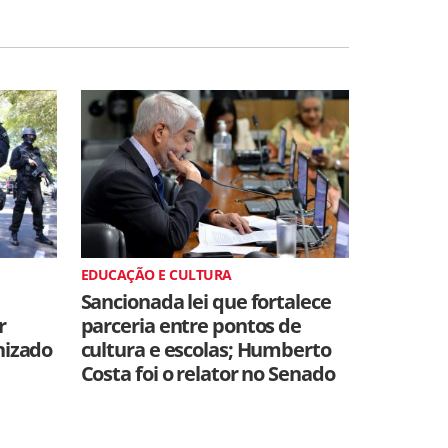
EDUCAÇÃO E CULTURA
Sancionada lei que fortalece
r
parceria entre pontos de
nizado
cultura e escolas; Humberto
Costa foi o relator no Senado