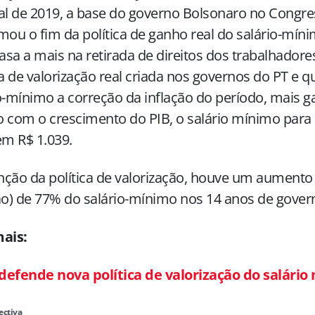
al de 2019, a base do governo Bolsonaro no Congre
mou o fim da política de ganho real do salário-mín
sa a mais na retirada de direitos dos trabalhadore
ca de valorização real criada nos governos do PT e q
o-mínimo a correção da inflação do período, mais g
 com o crescimento do PIB, o salário mínimo para
em R$ 1.039.
ção da política de valorização, houve um aumento 
ão) de 77% do salário-mínimo nos 14 anos de gover
mais:
defende nova política de valorização do salári
ectiva