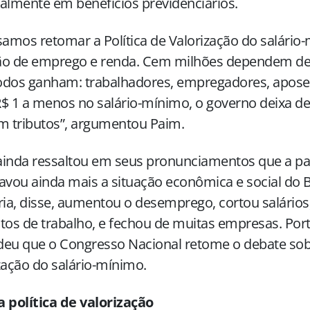
almente em benefícios previdenciários.
samos retomar a Política de Valorização do salário
ão de emprego e renda. Cem milhões dependem de
todos ganham: trabalhadores, empregadores, apose
$ 1 a menos no salário-mínimo, o governo deixa de
m tributos”, argumentou Paim.
ainda ressaltou em seus pronunciamentos que a p
avou ainda mais a situação econômica e social do Br
ria, disse, aumentou o desemprego, cortou salário
tos de trabalho, e fechou de muitas empresas. Por
eu que o Congresso Nacional retome o debate sobr
zação do salário-mínimo.
 política de valorização