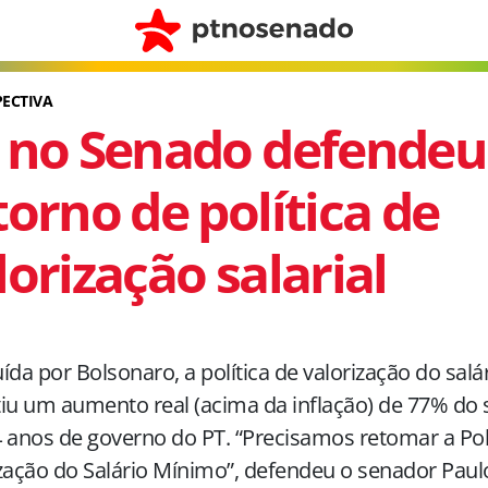
ECTIVA
 no Senado defendeu
torno de política de
lorização salarial
ída por Bolsonaro, a política de valorização do sal
iu um aumento real (acima da inflação) de 77% do 
 anos de governo do PT. “Precisamos retomar a Polí
zação do Salário Mínimo”, defendeu o senador Pau