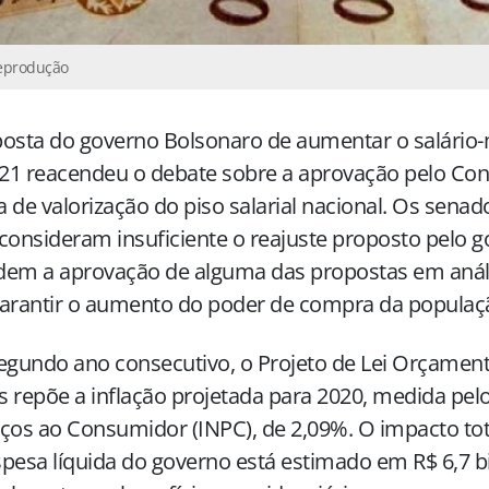
Reprodução
posta do governo Bolsonaro de aumentar o salário
21 reacendeu o debate sobre a aprovação pelo Co
ca de valorização do piso salarial nacional. Os sen
consideram insuficiente o reajuste proposto pelo g
dem a aprovação de alguma das propostas em anál
arantir o aumento do poder de compra da populaç
egundo ano consecutivo, o Projeto de Lei Orçament
 repõe a inflação projetada para 2020, medida pelo
ços ao Consumidor (INPC), de 2,09%. O impacto tot
pesa líquida do governo está estimado em R$ 6,7 b