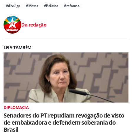
#divulga
#Metas
#Politica
#reforma
Da redação
LEIA TAMBÉM
DIPLOMACIA
Senadores do PT repudiam revogação de visto
de embaixadora e defendem soberania do
Brasil