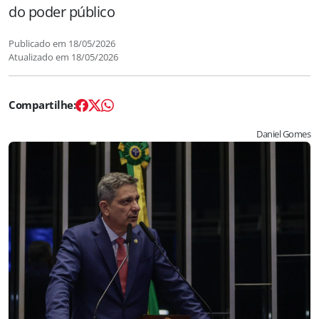
do poder público
Publicado em
18/05/2026
Atualizado em
18/05/2026
Daniel Gomes