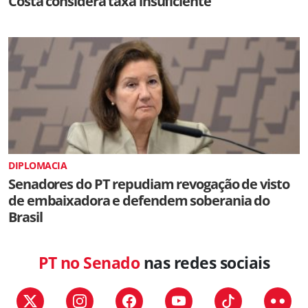
Costa considera taxa insuficiente
DIPLOMACIA
Senadores do PT repudiam revogação de visto
de embaixadora e defendem soberania do
Brasil
PT no Senado
nas redes sociais