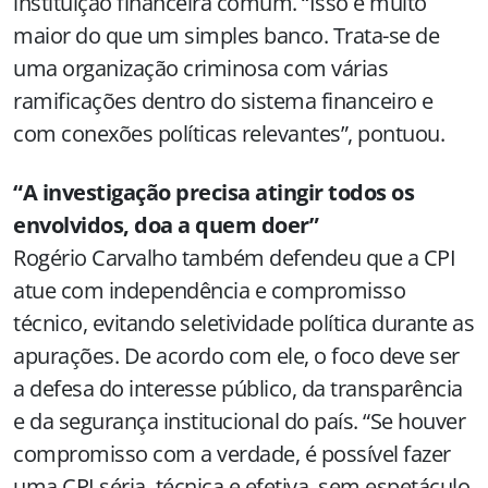
instituição financeira comum. “Isso é muito
maior do que um simples banco. Trata-se de
uma organização criminosa com várias
ramificações dentro do sistema financeiro e
com conexões políticas relevantes”, pontuou.
“A investigação precisa atingir todos os
envolvidos, doa a quem doer”
Rogério Carvalho também defendeu que a CPI
atue com independência e compromisso
técnico, evitando seletividade política durante as
apurações. De acordo com ele, o foco deve ser
a defesa do interesse público, da transparência
e da segurança institucional do país. “Se houver
compromisso com a verdade, é possível fazer
uma CPI séria, técnica e efetiva, sem espetáculo