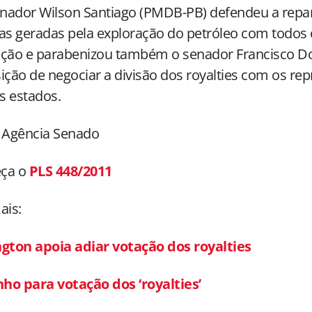
enador Wilson Santiago (PMDB-PB) defendeu a repar
as geradas pela exploração do petróleo com todos 
ção e parabenizou também o senador Francisco Do
ição de negociar a divisão dos royalties com os re
s estados.
: Agência Senado
ça o
PLS 448/2011
ais:
ngton apoia adiar votação dos royalties
ho para votação dos ‘royalties’