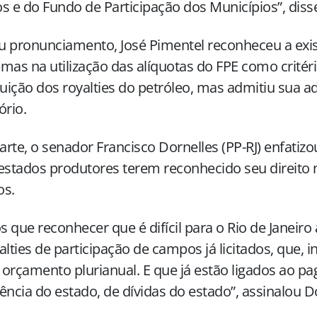
s e do Fundo de Participação dos Municípios”, diss
 pronunciamento, José Pimentel reconheceu a exis
mas na utilização das alíquotas do FPE como critér
buição dos royalties do petróleo, mas admitiu sua 
ório.
rte, o senador Francisco Dornelles (PP-RJ) enfatiz
estados produtores terem reconhecido seu direito
os.
 que reconhecer que é difícil para o Rio de Janeiro
alties de participação de campos já licitados, que, in
orçamento plurianual. E que já estão ligados ao p
ência do estado, de dívidas do estado”, assinalou D