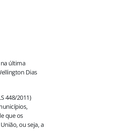
 na última
Wellington Dias
LS 448/2011)
municípios,
de que os
União, ou seja, a