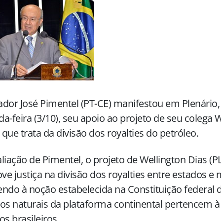
dor José Pimentel (PT-CE) manifestou em Plenário,
a-feira (3/10), seu apoio ao projeto de seu colega 
) que trata da divisão dos royalties do petróleo.
liação de Pimentel, o projeto de Wellington Dias (P
e justiça na divisão dos royalties entre estados e 
ndo à noção estabelecida na Constituição federal 
os naturais da plataforma continental pertencem à 
os brasileiros.