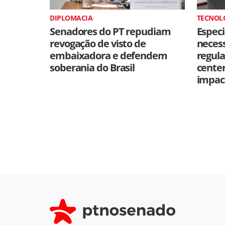
DIPLOMACIA
TECNOL
Senadores do PT repudiam
Especi
revogação de visto de
neces
embaixadora e defendem
regul
soberania do Brasil
cente
impac