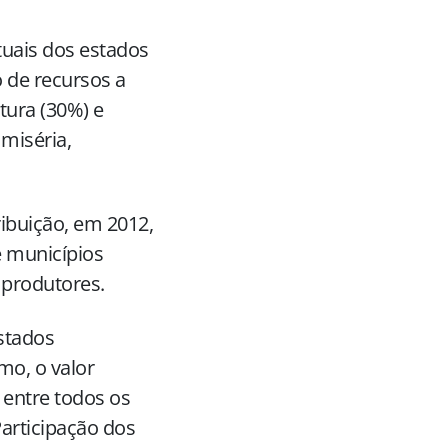
tuais dos estados
 de recursos a
tura (30%) e
 miséria,
ibuição, em 2012,
e municípios
 produtores.
estados
mo, o valor
 entre todos os
articipação dos