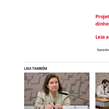
Proje
dinhe
Leia 
#petróle
LEIA TAMBÉM