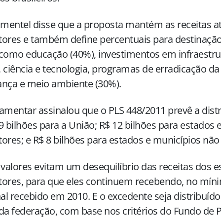
imentel disse que a proposta mantém as receitas a
ores e também define percentuais para destinação
como educação (40%), investimentos em infraestru
 ciência e tecnologia, programas de erradicação da
ança e meio ambiente (30%).
amentar assinalou que o PLS 448/2011 prevê a distr
9 bilhões para a União; R$ 12 bilhões para estados 
ores; e R$ 8 bilhões para estados e municípios não
 valores evitam um desequilíbrio das receitas dos 
ores, para que eles continuem recebendo, no míni
l recebido em 2010. E o excedente seja distribuído
da federação, com base nos critérios do Fundo de P