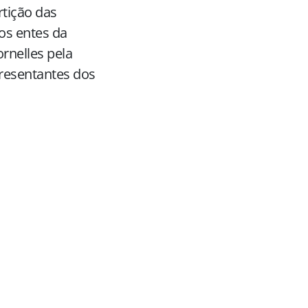
tição das
os entes da
rnelles pela
presentantes dos