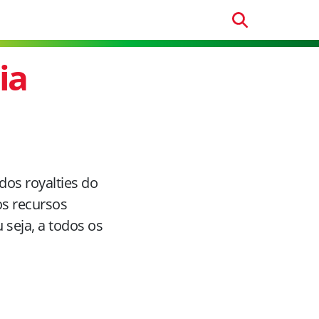
ia
dos royalties do
os recursos
 seja, a todos os