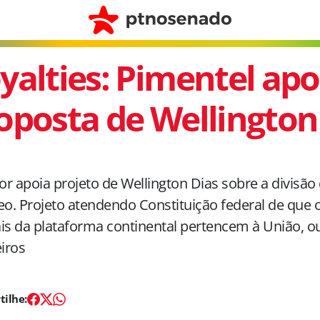
yalties: Pimentel apo
oposta de Wellington
r apoia projeto de Wellington Dias sobre a divisão 
eo. Projeto atendendo Constituição federal de que 
is da plataforma continental pertencem à União, ou
eiros