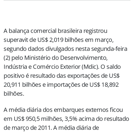
A balança comercial brasileira registrou
superavit de US$ 2,019 bilhões em março,
segundo dados divulgados nesta segunda-feira
(2) pelo Ministério do Desenvolvimento,
Indústria e Comércio Exterior (Mdic). O saldo
positivo é resultado das exportações de US$
20,911 bilhões e importações de US$ 18,892
bilhões.
A média diária dos embarques externos ficou
em US$ 950,5 milhões, 3,5% acima do resultado
de março de
2011. A
média diária de