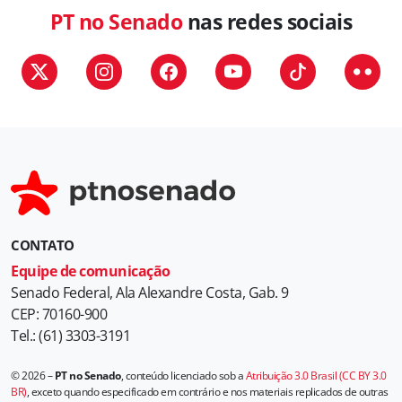
PT no Senado
nas redes sociais
CONTATO
Equipe de comunicação
Senado Federal, Ala Alexandre Costa, Gab. 9
CEP: 70160-900
Tel.: (61) 3303-3191
© 2026 –
PT no Senado
, conteúdo licenciado sob a
Atribuição 3.0 Brasil (CC BY 3.0
BR)
, exceto quando especificado em contrário e nos materiais replicados de outras