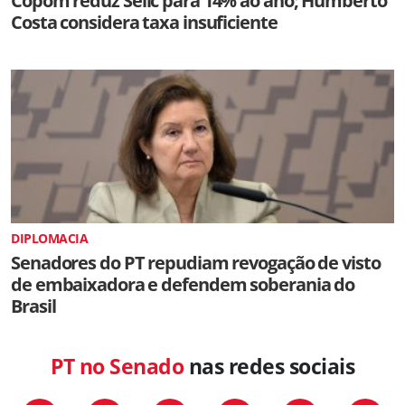
Copom reduz Selic para 14% ao ano; Humberto
Costa considera taxa insuficiente
DIPLOMACIA
Senadores do PT repudiam revogação de visto
de embaixadora e defendem soberania do
Brasil
PT no Senado
nas redes sociais