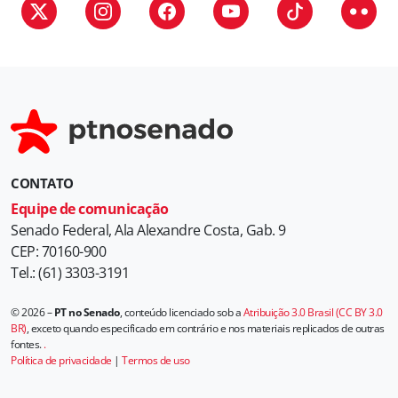
CONTATO
Equipe de comunicação
Senado Federal, Ala Alexandre Costa, Gab. 9
CEP: 70160-900
Tel.: (61) 3303-3191
© 2026 –
PT no Senado
, conteúdo licenciado sob a
Atribuição 3.0 Brasil (CC BY 3.0
BR)
, exceto quando especificado em contrário e nos materiais replicados de outras
fontes.
.
Política de privacidade
|
Termos de uso