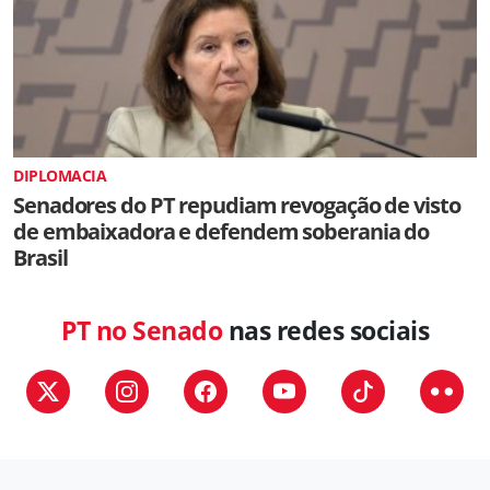
DIPLOMACIA
Senadores do PT repudiam revogação de visto
de embaixadora e defendem soberania do
Brasil
PT no Senado
nas redes sociais