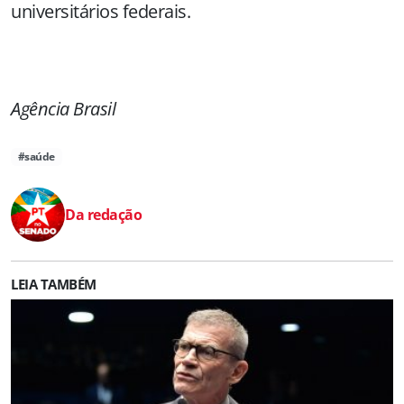
universitários federais.
Agência Brasil
#saúde
Da redação
LEIA TAMBÉM