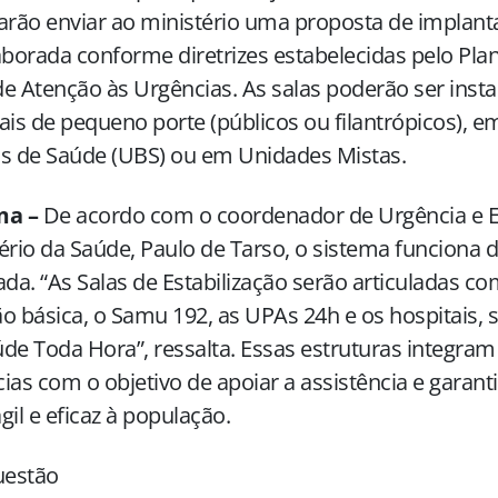
arão enviar ao ministério uma proposta de implant
aborada conforme diretrizes estabelecidas pelo Pla
e Atenção às Urgências. As salas poderão ser inst
ais de pequeno porte (públicos ou filantrópicos),
em
as
de Saúde (UBS) ou em Unidades Mistas.
ma –
De acordo com o coordenador de Urgência e 
ério da Saúde, Paulo de Tarso, o sistema funciona 
ada. “As Salas de Estabilização serão articuladas co
o básica, o Samu 192, as UPAs 24h e os hospitais, 
de Toda Hora”, ressalta. Essas estruturas integram
ias com o objetivo de apoiar a assistência e garan
gil e eficaz à população.
estão