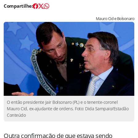
Mauro Cid e Bolsonaro
O então presidente Jair Bolsonaro (PL) e o tenente-coronel
Mauro Cid, ex-ajudante de ordens. Foto: Dida Sampaio/Estadão
Conteúdo
Outra confirmação de que estava sendo