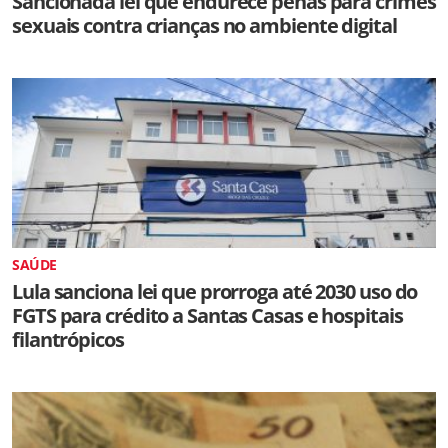
Sancionada lei que endurece penas para crimes
sexuais contra crianças no ambiente digital
SAÚDE
Lula sanciona lei que prorroga até 2030 uso do
FGTS para crédito a Santas Casas e hospitais
filantrópicos