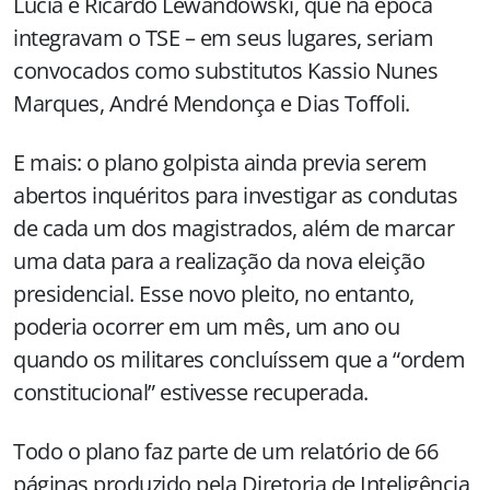
Lúcia e Ricardo Lewandowski, que na época
integravam o TSE – em seus lugares, seriam
convocados como substitutos Kassio Nunes
Marques, André Mendonça e Dias Toffoli.
E mais: o plano golpista ainda previa serem
abertos inquéritos para investigar as condutas
de cada um dos magistrados, além de marcar
uma data para a realização da nova eleição
presidencial. Esse novo pleito, no entanto,
poderia ocorrer em um mês, um ano ou
quando os militares concluíssem que a “ordem
constitucional” estivesse recuperada.
Todo o plano faz parte de um relatório de 66
páginas produzido pela Diretoria de Inteligência