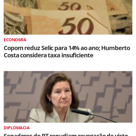
ECONOMIA
Copom reduz Selic para 14% ao ano; Humberto
Costa considera taxa insuficiente
DIPLOMACIA
Senadores do PT repudiam revogação de visto