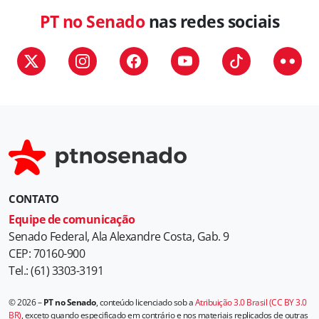
PT no Senado
nas redes sociais
CONTATO
Equipe de comunicação
Senado Federal, Ala Alexandre Costa, Gab. 9
CEP: 70160-900
Tel.: (61) 3303-3191
© 2026 –
PT no Senado
, conteúdo licenciado sob a
Atribuição 3.0 Brasil (CC BY 3.0
BR)
, exceto quando especificado em contrário e nos materiais replicados de outras