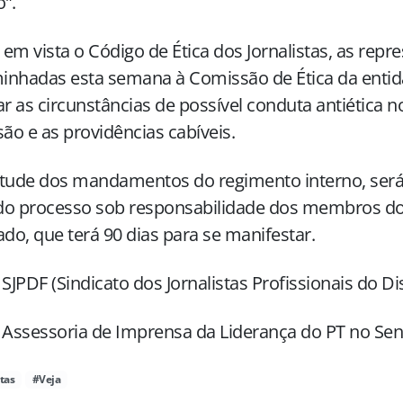
”.
em vista o Código de Ética dos Jornalistas, as rep
nhadas esta semana à Comissão de Ética da entida
ar as circunstâncias de possível conduta antiética n
são e as providências cabíveis.
tude dos mandamentos do regimento interno, será
 do processo sob responsabilidade dos membros do
ado, que terá 90 dias para se manifestar.
 SJPDF (Sindicato dos Jornalistas Profissionais do Dis
 Assessoria de Imprensa da Liderança do PT no Se
stas
#Veja