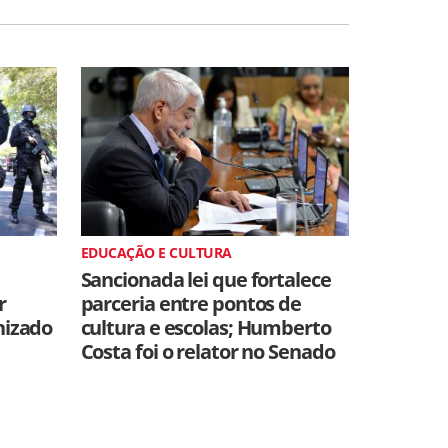
EDUCAÇÃO E CULTURA
Sancionada lei que fortalece
r
parceria entre pontos de
nizado
cultura e escolas; Humberto
Costa foi o relator no Senado