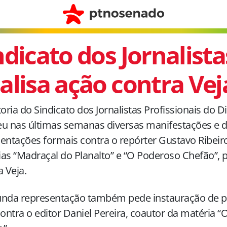
ndicato dos Jornalista
alisa ação contra Vej
toria do Sindicato dos Jornalistas Profissionais do Di
u nas últimas semanas diversas manifestações e 
entações formais contra o repórter Gustavo Ribeiro
as “Madraçal do Planalto” e “O Poderoso Chefão”, 
a Veja.
unda representação também pede instauração de 
contra o editor Daniel Pereira, coautor da matéria 