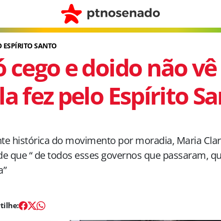
 ESPÍRITO SANTO
ó cego e doido não vê
la fez pelo Espírito S
nte histórica do movimento por moradia, Maria Clara
de que “ de todos esses governos que passaram, q
a”