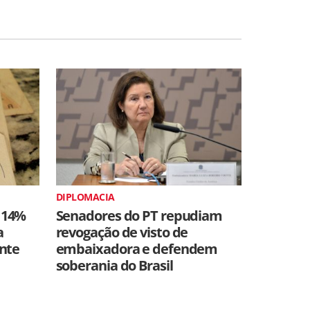
DIPLOMACIA
 14%
Senadores do PT repudiam
a
revogação de visto de
ente
embaixadora e defendem
soberania do Brasil