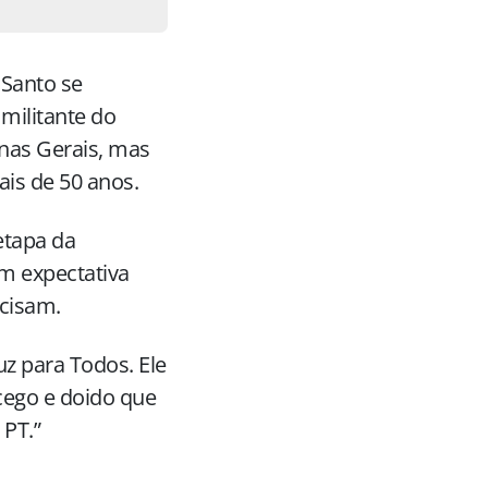
 Santo se
 militante do
nas Gerais, mas
ais de 50 anos.
etapa da
om expectativa
cisam.
uz para Todos. Ele
cego e doido que
 PT.”