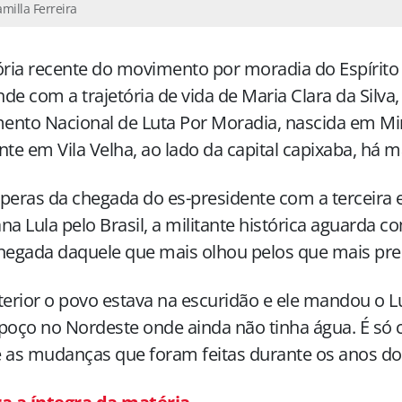
amilla Ferreira
ória recente do movimento por moradia do Espírito
de com a trajetória de vida de Maria Clara da Silva,
ento Nacional de Luta Por Moradia, nascida em Mi
nte em Vila Velha, ao lado da capital capixaba, há m
peras da chegada do es-presidente com a terceira 
na Lula pelo Brasil, a militante histórica aguarda c
hegada daquele que mais olhou pelos que mais pre
terior o povo estava na escuridão e ele mandou o L
poço no Nordeste onde ainda não tinha água. É só 
 as mudanças que foram feitas durante os anos do