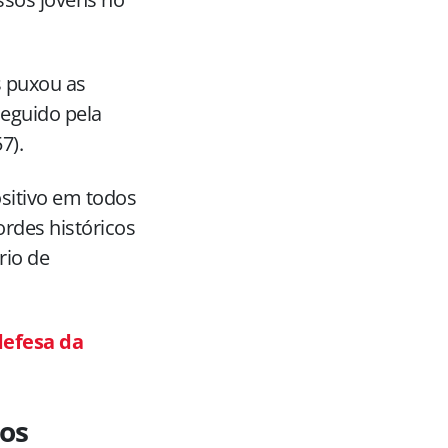
s puxou as
seguido pela
7).
sitivo em todos
rdes históricos
rio de
defesa da
os