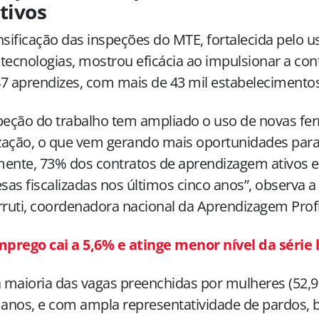
tivos
nsificação das inspeções do MTE, fortalecida pelo u
tecnologias, mostrou eficácia ao impulsionar a con
7 aprendizes, com mais de 43 mil estabelecimentos 
peção do trabalho tem ampliado o uso de novas fe
ização, o que vem gerando mais oportunidades para
mente, 73% dos contratos de aprendizagem ativos 
as fiscalizadas nos últimos cinco anos”, observa a 
rruti, coordenadora nacional da Aprendizagem Profi
prego cai a 5,6% e atinge menor nível da série 
maioria das vagas preenchidas por mulheres (52,
 anos, e com ampla representatividade de pardos, b