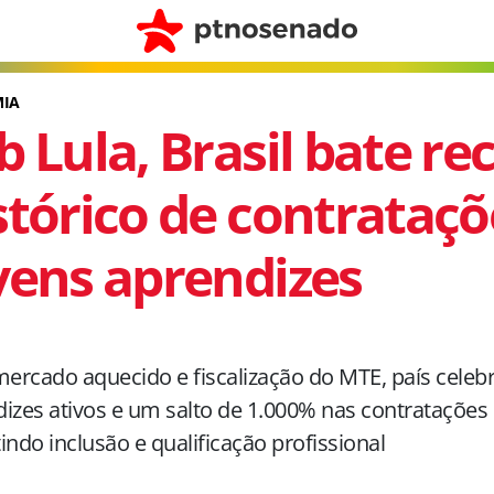
IA
b Lula, Brasil bate re
stórico de contrataçõ
vens aprendizes
rcado aquecido e fiscalização do MTE, país celebr
izes ativos e um salto de 1.000% nas contratações 
indo inclusão e qualificação profissional