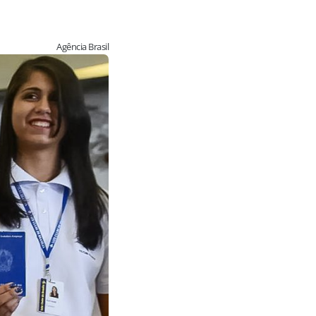
Agência Brasil