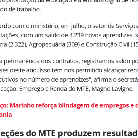
do de trabalho.
rdo com o ministério, em julho, o setor de Serviço
tações, com um saldo de 4.239 novos aprendizes, 
ria (2.322), Agropecuária (309) e Construção Civil (15
 permanência dos contratos, registramos saldo po
es deste ano. Isso tem nos permitido alcançar reco
utivos no número de aprendizes”, afirma o secretá
ficação, Emprego e Renda do MTE, Magno Lavigne.
aço: Marinho reforça blindagem de empregos e 
ania
peções do MTE produzem resultad