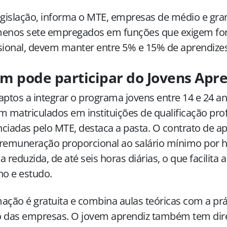
egislação, informa o MTE, empresas de médio e gra
menos sete empregados em funções que exigem f
sional, devem manter entre 5% e 15% de aprendize
m pode participar do Jovens Apr
aptos a integrar o programa jovens entre 14 e 24 a
m matriculados em instituições de qualificação prof
ciadas pelo MTE, destaca a pasta. O contrato de 
remuneração proporcional ao salário mínimo por h
a reduzida, de até seis horas diárias, o que facilita 
ho e estudo.
ação é gratuita e combina aulas teóricas com a prát
o das empresas. O jovem aprendiz também tem dir