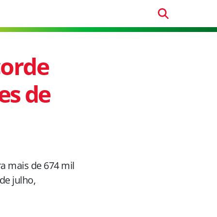
corde
es de
a mais de 674 mil
de julho,