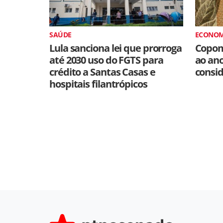
SAÚDE
ECONOM
Lula sanciona lei que prorroga
Copom
até 2030 uso do FGTS para
ao an
crédito a Santas Casas e
consid
hospitais filantrópicos