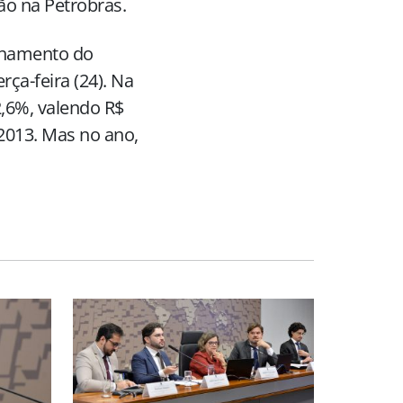
ão na Petrobras.
chamento do
rça-feira (24). Na
,6%, valendo R$
2013. Mas no ano,