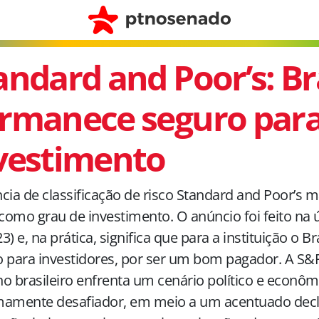
andard and Poor’s: Br
rmanece seguro par
vestimento
cia de classificação de risco Standard and Poor’s 
 como grau de investimento. O anúncio foi feito na
23) e, na prática, significa que para a instituição o B
 para investidores, por ser um bom pagador. A S&
o brasileiro enfrenta um cenário político e econôm
mamente desafiador, em meio a um acentuado declí