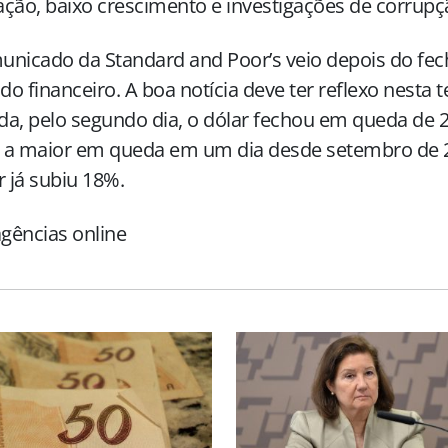
ção, baixo crescimento e investigações de corrupç
unicado da Standard and Poor’s veio depois do fe
o financeiro. A boa notícia deve ter reflexo nesta te
a, pelo segundo dia, o dólar fechou em queda de 2
É a maior em queda em um dia desde setembro de 
r já subiu 18%.
gências online