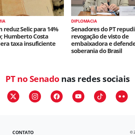
IA
DIPLOMACIA
 reduz Selic para 14%
Senadores do PT repud
o; Humberto Costa
revogação de visto de
era taxa insuficiente
embaixadora e defen
soberania do Brasil
PT no Senado
nas redes sociais
CONTATO
© 