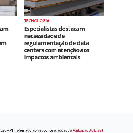
TECNOLOGIA
iam
Especialistas destacam
necessidade de
dem
regulamentação de data
centers com atenção aos
impactos ambientais
2026 –
PT no Senado
, conteúdo licenciado sob a
Atribuição 3.0 Brasil