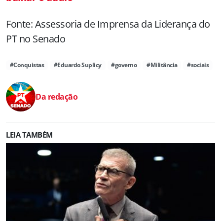
Fonte: Assessoria de Imprensa da Liderança do
PT no Senado
#Conquistas
#Eduardo Suplicy
#governo
#Militância
#sociais
Da redação
LEIA TAMBÉM