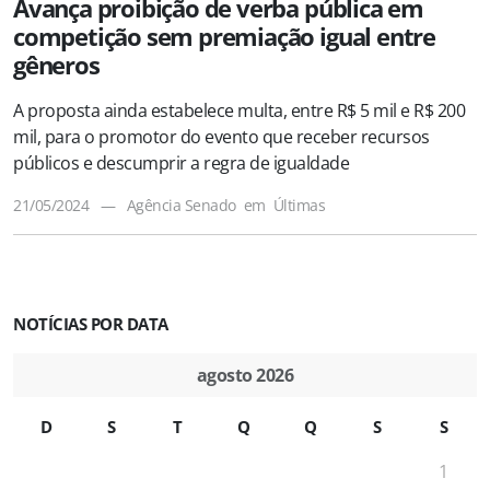
Avança proibição de verba pública em
competição sem premiação igual entre
gêneros
A proposta ainda estabelece multa, entre R$ 5 mil e R$ 200
mil, para o promotor do evento que receber recursos
públicos e descumprir a regra de igualdade
21/05/2024
—
Agência Senado
em
Últimas
NOTÍCIAS POR DATA
agosto 2026
D
S
T
Q
Q
S
S
1