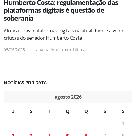
Humberto Costa: regulamentação das
plataformas digitais é questão de
soberania
Atuação das plataformas digitais na atualidade é alvo de
críticas do senador Humberto Costa
05/06/2025
—
Janaína Araújo
em
Últimas
NOTÍCIAS POR DATA
agosto 2026
D
S
T
Q
Q
S
S
1